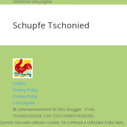
Seleziona una pagina
Schupfe Tschonied
Credits
Privacy Policy
Cookie Policy
Instagram
@ Unterweckerlerhof di Otto Brugger - P.IVA.
IT02963330218, CIN: IT021109B5TIKD67EG
Questo sito web utilizza i cookie. Se continua a utilizzare il sito web,