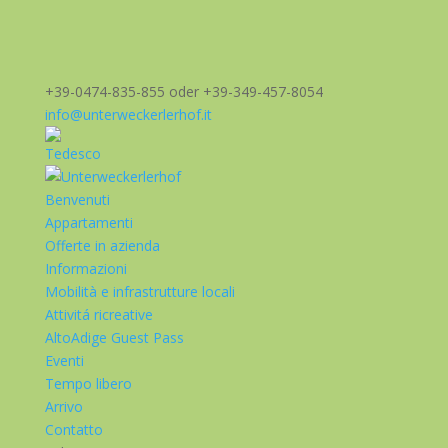
+39-0474-835-855 oder +39-349-457-8054
info@unterweckerlerhof.it
Benvenuti
Appartamenti
Offerte in azienda
Informazioni
Mobilità e infrastrutture locali
Attivitá ricreative
AltoAdige Guest Pass
Eventi
Tempo libero
Arrivo
Contatto