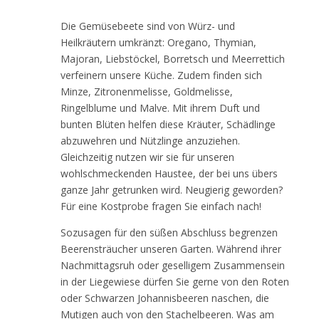
Die Gemüsebeete sind von Würz- und
Heilkräutern umkränzt: Oregano, Thymian,
Majoran, Liebstöckel, Borretsch und Meerrettich
verfeinern unsere Küche. Zudem finden sich
Minze, Zitronenmelisse, Goldmelisse,
Ringelblume und Malve. Mit ihrem Duft und
bunten Blüten helfen diese Kräuter, Schädlinge
abzuwehren und Nützlinge anzuziehen.
Gleichzeitig nutzen wir sie für unseren
wohlschmeckenden Haustee, der bei uns übers
ganze Jahr getrunken wird. Neugierig geworden?
Für eine Kostprobe fragen Sie einfach nach!
Sozusagen für den süßen Abschluss begrenzen
Beerensträucher unseren Garten. Während ihrer
Nachmittagsruh oder geselligem Zusammensein
in der Liegewiese dürfen Sie gerne von den Roten
oder Schwarzen Johannisbeeren naschen, die
Mutigen auch von den Stachelbeeren. Was am