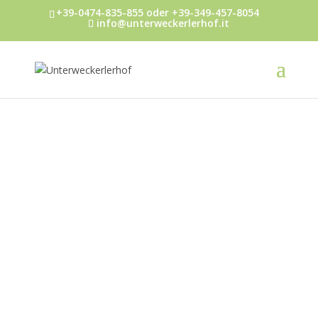
+39-0474-835-855 oder +39-349-457-8054
info@unterweckerlerhof.it