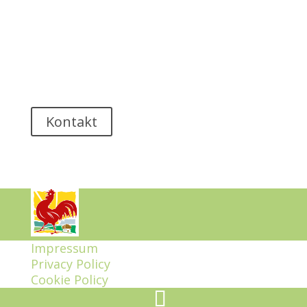
Bauernhöfe, welche hingebungsvoll bewirtschaftet
werden. Schier unendlich scheinen die zahlreichen
bewirtschafteten Almen, welche jeden Frühling aufs
Neue liebevoll zum Leben erweckt werden.
Kontakt
Impressum
Privacy Policy
Cookie Policy