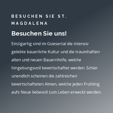
BESUCHEN SIE ST.
MAGDALENA
Besuchen Sie uns!
Einzigartig sind im Gsiesertal die intensiv
gelebte bäuerliche Kultur und die traumhaften
alten und neuen Bauernhöfe, welche
hingebungsvoll bewirtschaftet werden. Schier
unendlich scheinen die zahlreichen
bewirtschafteten Almen, welche jeden Frühling
aufs Neue liebevoll zum Leben erweckt werden.