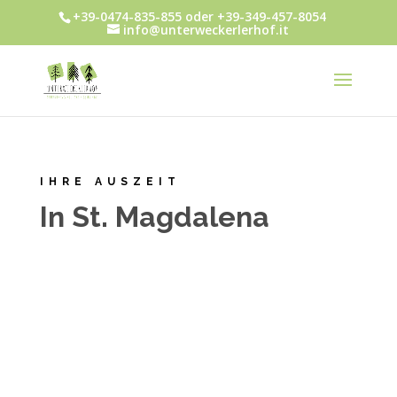
+39-0474-835-855 oder +39-349-457-8054
info@unterweckerlerhof.it
IHRE AUSZEIT
In St. Magdalena