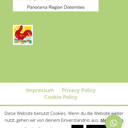
Impressum
Privacy Policy
Cookie Policy
Diese Website benutzt Cookies. Wenn du die Website weiter
nutzt, gehen wir von deinem Einverständnis aus..
Mehr lesen
@ UNTERWECKERLERHOF DI OTTO BRUGGER - P.IVA.